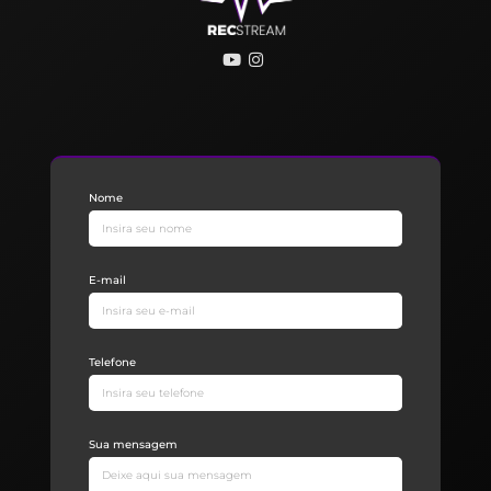
Nome
E-mail
Telefone
Sua mensagem