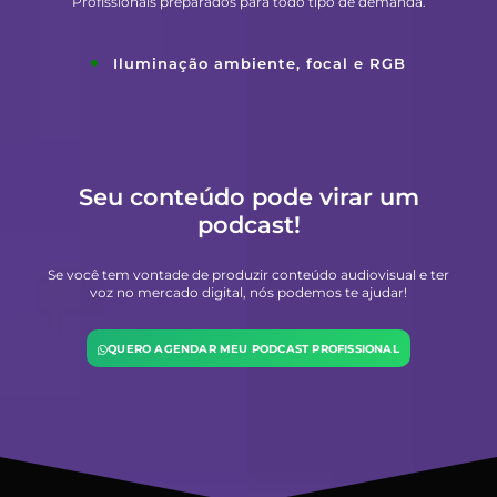
Profissionais preparados para todo tipo de demanda.
Iluminação ambiente, focal e RGB
Seu conteúdo pode virar um
podcast!
Se você tem vontade de produzir conteúdo audiovisual e ter
voz no mercado digital, nós podemos te ajudar!
QUERO AGENDAR MEU PODCAST PROFISSIONAL