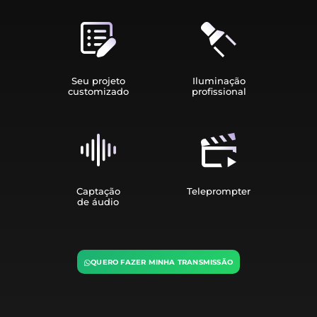
Seu projeto
Iluminação
customizado
profissional
Captação
Teleprompter
de áudio
QUERO FAZER MINHA TRANSMISSÃO