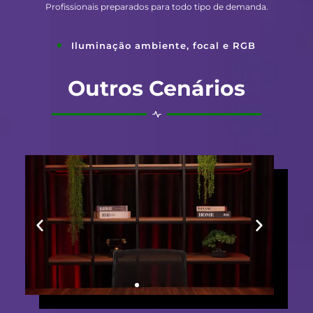
Profissionais preparados para todo tipo de demanda.
Iluminação ambiente, focal e RGB
Outros Cenários