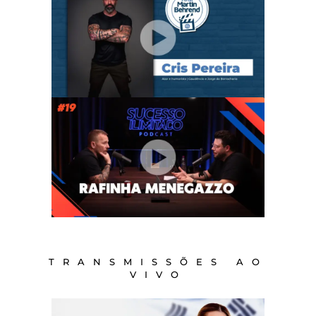
TRANSMISSÕES AO
VIVO