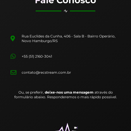
Fale Conosco
Rua Euclídes da Cunha, 406 - Sala B - Bairro Operário,
Novo Hamburgo/RS
+55 (51) 2160-3041
contato@recstream.com.br
Ou, se preferir,
deixe-nos uma mensagem
através do
formulário abaixo. Responderemos o mais rápido possível.