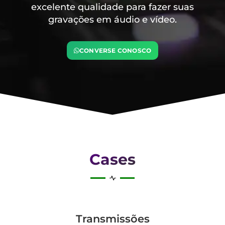
excelente qualidade para fazer suas
gravações em áudio e vídeo.
CONVERSE CONOSCO
Cases
Transmis­sões