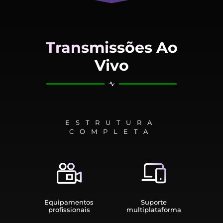
Transmissões Ao
Vivo
ESTRUTURA
COMPLETA
Equipamen­tos
Suporte
profissionais
multiplata­forma