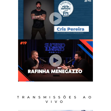
TRANSMISSÕES AO
VIVO