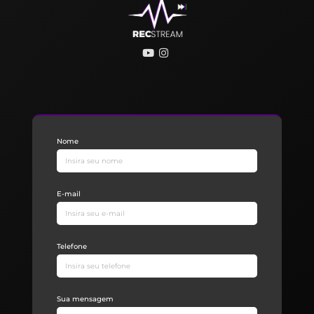
Nome
E-mail
Telefone
Sua mensagem