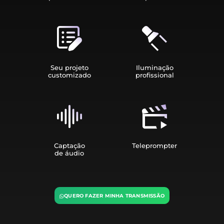
Seu projeto
Iluminação
customizado
profissional
Captação
Teleprompter
de áudio
QUERO FAZER MINHA TRANSMISSÃO