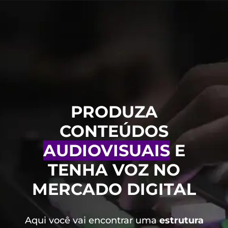
PRODUZA
CONTEÚDOS
AUDIOVISUAIS
E
TENHA VOZ NO
MERCADO DIGITAL
Aqui você vai encontrar uma
estrutura