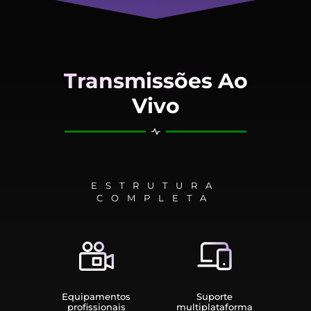
Transmissões Ao
Vivo
ESTRUTURA
COMPLETA
Equipamen­tos
Suporte
profissionais
multiplata­forma