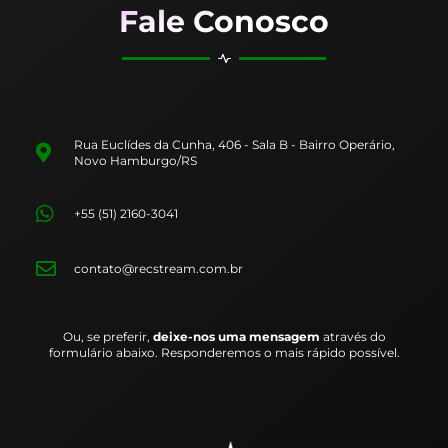
Fale Conosco
Rua Euclídes da Cunha, 406 - Sala B - Bairro Operário,
Novo Hamburgo/RS
+55 (51) 2160-3041
contato@recstream.com.br
Ou, se preferir,
deixe-nos uma mensagem
através do
formulário abaixo. Responderemos o mais rápido possível.