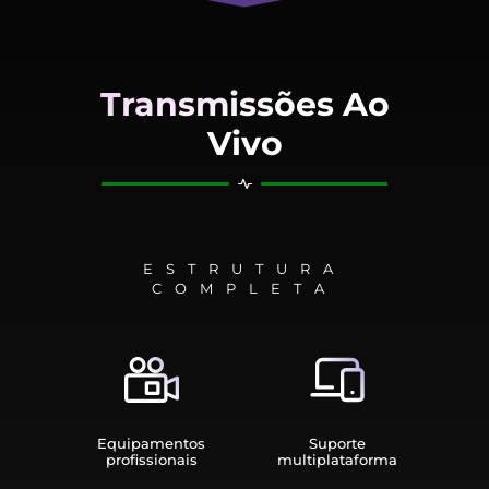
Transmissões Ao
Vivo
ESTRUTURA
COMPLETA
Equipamen­tos
Suporte
profissionais
multiplata­forma