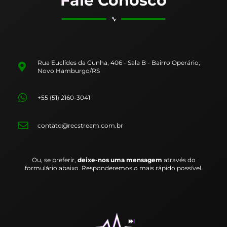
Fale Conosco
Rua Euclídes da Cunha, 406 - Sala B - Bairro Operário,
Novo Hamburgo/RS
+55 (51) 2160-3041
contato@recstream.com.br
Ou, se preferir,
deixe-nos uma mensagem
através do
formulário abaixo. Responderemos o mais rápido possível.