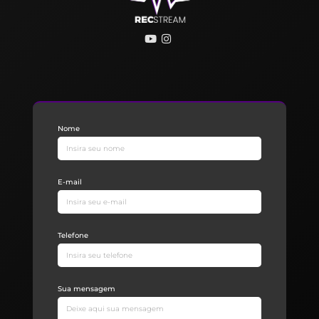
Nome
E-mail
Telefone
Sua mensagem