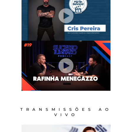
TRANSMISSÕES AO
VIVO