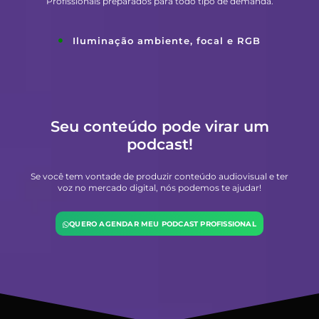
Profissionais preparados para todo tipo de demanda.
Iluminação ambiente, focal e RGB
Seu conteúdo pode virar um
podcast!
Se você tem vontade de produzir conteúdo audiovisual e ter
voz no mercado digital, nós podemos te ajudar!
QUERO AGENDAR MEU PODCAST PROFISSIONAL