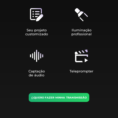
Seu projeto
Iluminação
customizado
profissional
Captação
Teleprompter
de áudio
QUERO FAZER MINHA TRANSMISSÃO