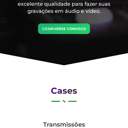
excelente qualidade para fazer suas
gravações em áudio e vídeo.
CONVERSE CONOSCO
Cases
Transmis­sões