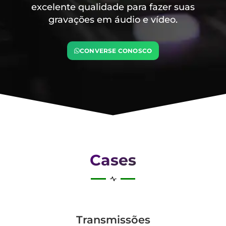
excelente qualidade para fazer suas
gravações em áudio e vídeo.
CONVERSE CONOSCO
Cases
Transmis­sões