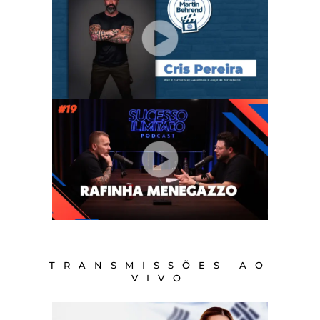
TRANSMISSÕES AO
VIVO