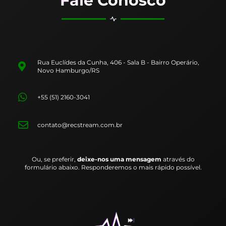
Fale Conosco
Rua Euclídes da Cunha, 406 - Sala B - Bairro Operário,
Novo Hamburgo/RS
+55 (51) 2160-3041
contato@recstream.com.br
Ou, se preferir,
deixe-nos uma mensagem
através do
formulário abaixo. Responderemos o mais rápido possível.