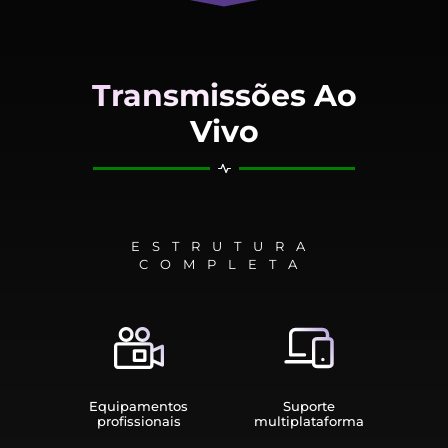
Transmissões Ao
Vivo
ESTRUTURA
COMPLETA
Equipamen­tos
Suporte
profissionais
multiplata­forma