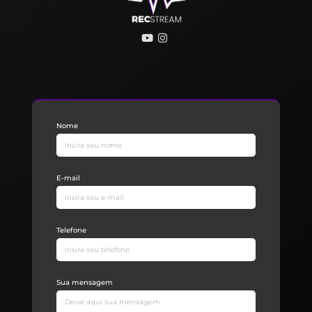
Nome
E-mail
Telefone
Sua mensagem