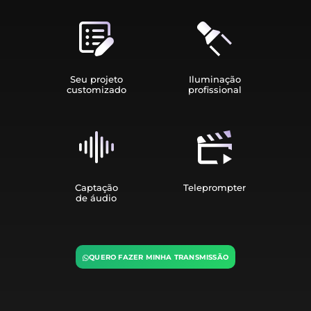
Seu projeto
Iluminação
customizado
profissional
Captação
Teleprompter
de áudio
QUERO FAZER MINHA TRANSMISSÃO