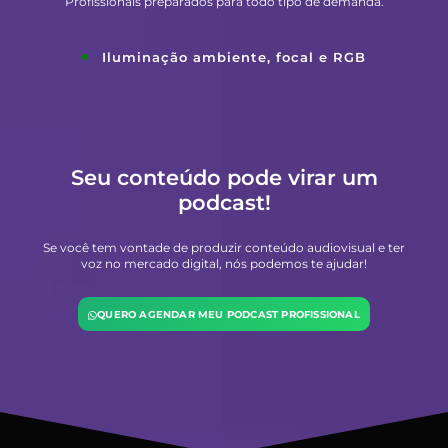
Profissionais preparados para todo tipo de demanda.
Iluminação ambiente, focal e RGB
Seu conteúdo pode virar um
podcast!
Se você tem vontade de produzir conteúdo audiovisual e ter
voz no mercado digital, nós podemos te ajudar!
QUERO AGENDAR MEU PODCAST PROFISSIONAL