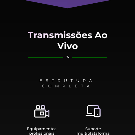
Transmissões Ao
Vivo
ESTRUTURA
COMPLETA
Equipamen­tos
Suporte
profissionais
multiplata­forma