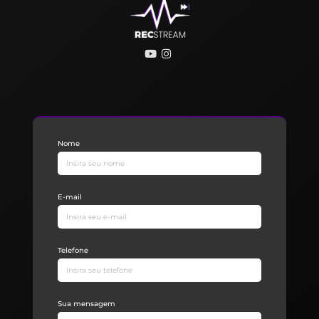
Nome
E-mail
Telefone
Sua mensagem