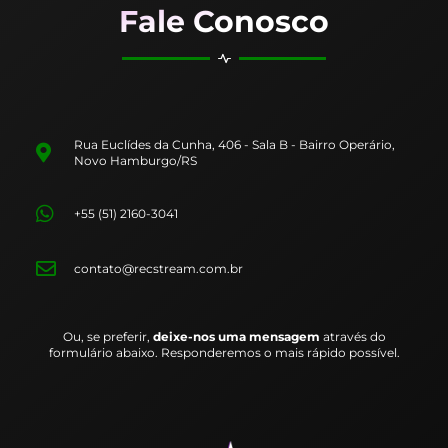
Fale Conosco
Rua Euclídes da Cunha, 406 - Sala B - Bairro Operário,
Novo Hamburgo/RS
+55 (51) 2160-3041
contato@recstream.com.br
Ou, se preferir,
deixe-nos uma mensagem
através do
formulário abaixo. Responderemos o mais rápido possível.