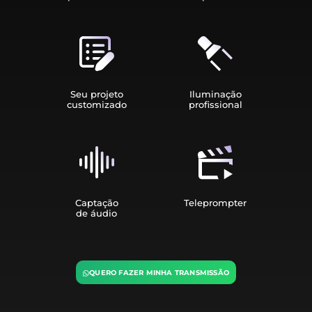
Seu projeto
Iluminação
customizado
profissional
Captação
Teleprompter
de áudio
QUERO FAZER MINHA TRANSMISSÃO