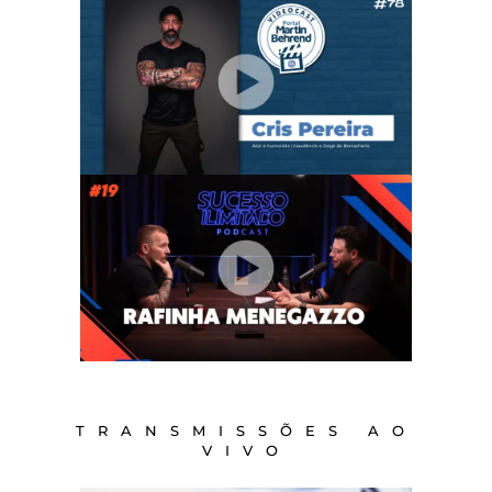
TRANSMISSÕES AO
VIVO