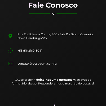
Fale Conosco
Rua Euclídes da Cunha, 406 - Sala B - Bairro Operário,
Novo Hamburgo/RS
+55 (51) 2160-3041
contato@recstream.com.br
Ou, se preferir,
deixe-nos uma mensagem
através do
formulário abaixo. Responderemos o mais rápido possível.