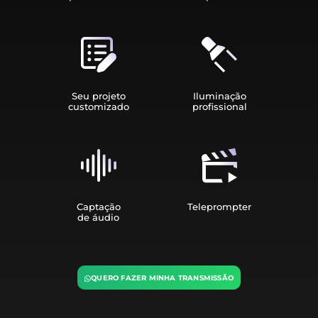
Seu projeto
Iluminação
customizado
profissional
Captação
Teleprompter
de áudio
QUERO FAZER MINHA TRANSMISSÃO