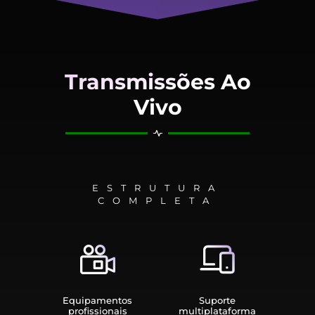
Transmissões Ao
Vivo
ESTRUTURA
COMPLETA
Equipamen­tos
Suporte
profissionais
multiplata­forma