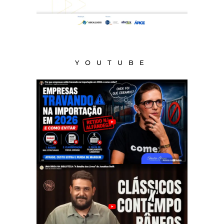
YOUTUBE