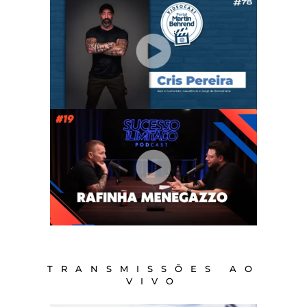
TRANSMISSÕES AO
VIVO