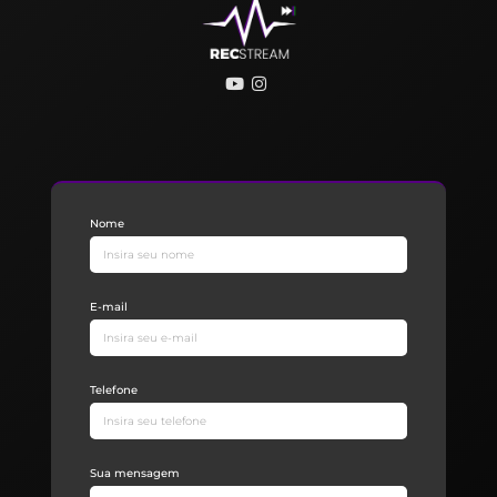
Nome
E-mail
Telefone
Sua mensagem