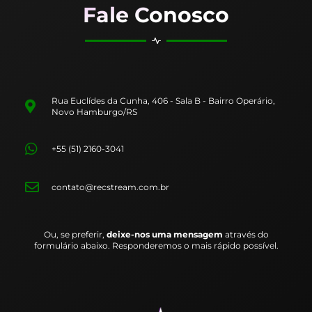
Fale Conosco
Rua Euclídes da Cunha, 406 - Sala B - Bairro Operário,
Novo Hamburgo/RS
+55 (51) 2160-3041
contato@recstream.com.br
Ou, se preferir,
deixe-nos uma mensagem
através do
formulário abaixo. Responderemos o mais rápido possível.