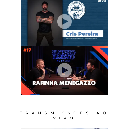
TRANSMISSÕES AO
VIVO