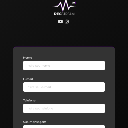
Nome
E-mail
Telefone
Sua mensagem