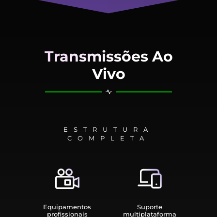
Transmissões Ao
Vivo
ESTRUTURA
COMPLETA
Equipamen­tos
Suporte
profissionais
multiplata­forma