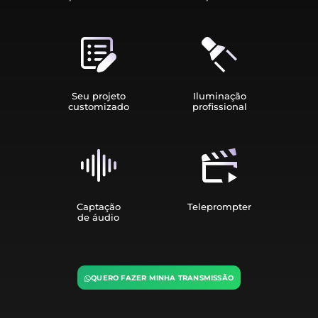
Seu projeto
Iluminação
customizado
profissional
Captação
Teleprompter
de áudio
QUERO FAZER MINHA TRANSMISSÃO