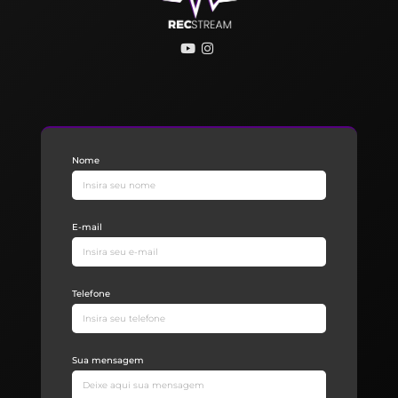
Nome
E-mail
Telefone
Sua mensagem