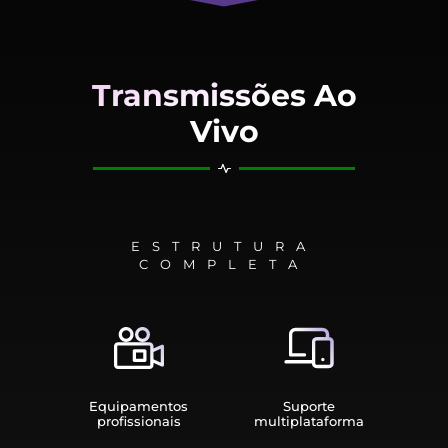
Transmissões Ao
Vivo
ESTRUTURA
COMPLETA
Equipamen­tos
Suporte
profissionais
multiplata­forma