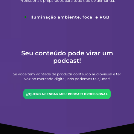
Profissionais preparados para todo tipo de demanda.
Iluminação ambiente, focal e RGB
Seu conteúdo pode virar um
podcast!
Se você tem vontade de produzir conteúdo audiovisual e ter
voz no mercado digital, nós podemos te ajudar!
QUERO AGENDAR MEU PODCAST PROFISSIONAL