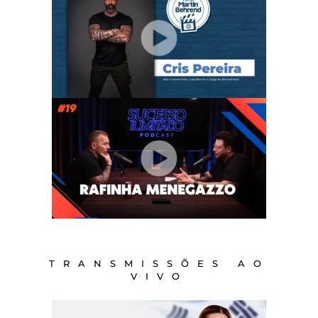
TRANSMISSÕES AO
VIVO