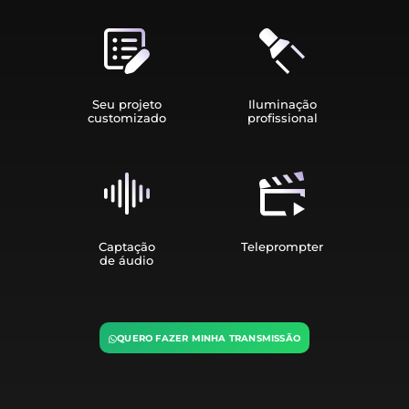
Seu projeto
Iluminação
customizado
profissional
Captação
Teleprompter
de áudio
QUERO FAZER MINHA TRANSMISSÃO