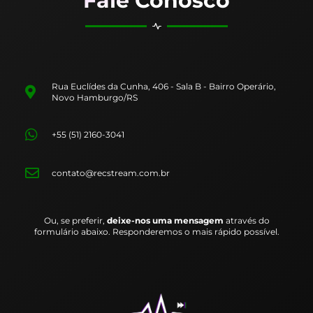
Fale Conosco
Rua Euclídes da Cunha, 406 - Sala B - Bairro Operário,
Novo Hamburgo/RS
+55 (51) 2160-3041
contato@recstream.com.br
Ou, se preferir,
deixe-nos uma mensagem
através do
formulário abaixo. Responderemos o mais rápido possível.