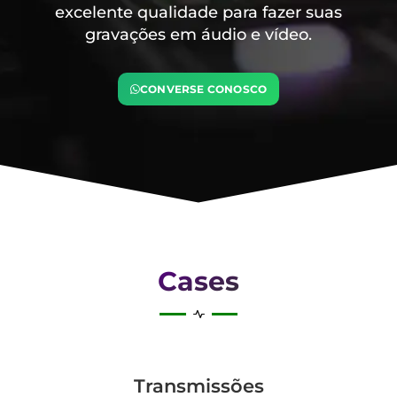
excelente qualidade para fazer suas
gravações em áudio e vídeo.
CONVERSE CONOSCO
Cases
Transmis­sões