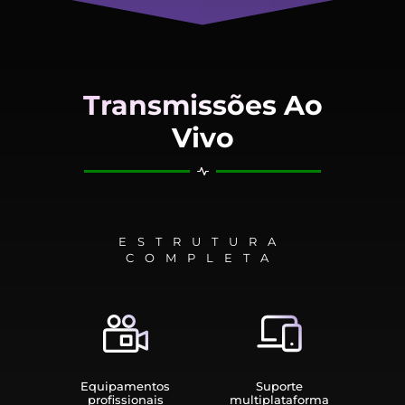
Transmissões Ao
Vivo
ESTRUTURA
COMPLETA
Equipamen­tos
Suporte
profissionais
multiplata­forma