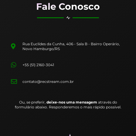
Fale Conosco
Rua Euclídes da Cunha, 406 - Sala B - Bairro Operário,
Novo Hamburgo/RS
+55 (51) 2160-3041
contato@recstream.com.br
Ou, se preferir,
deixe-nos uma mensagem
através do
formulário abaixo. Responderemos o mais rápido possível.