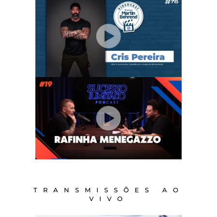
TRANSMISSÕES AO
VIVO