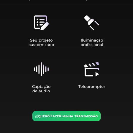
Seu projeto
Iluminação
customizado
profissional
Captação
Teleprompter
de áudio
QUERO FAZER MINHA TRANSMISSÃO