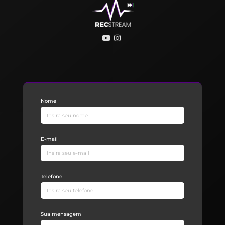
Nome
E-mail
Telefone
Sua mensagem